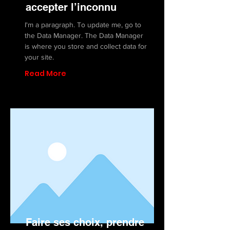
accepter l’inconnu
I'm a paragraph. To update me, go to
the Data Manager. The Data Manager
is where you store and collect data for
your site.
Read More
Faire ses choix, prendre