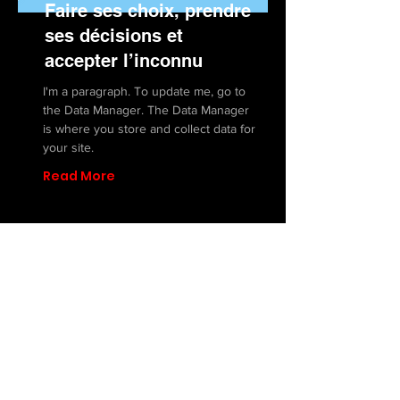
Faire ses choix, prendre
ses décisions et
accepter l’inconnu
I'm a paragraph. To update me, go to
the Data Manager. The Data Manager
is where you store and collect data for
your site.
Read More