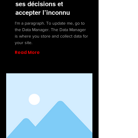
ses décisions et
accepter l’inconnu
I'm a paragraph. To update me, go to
the Data Manager. The Data Manager
is where you store and collect data for
your site.
Read More