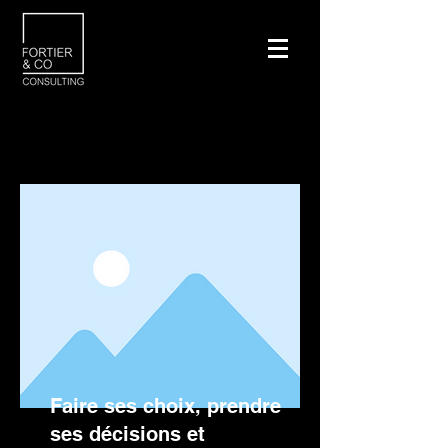
Faire ses choix, prendre
ses décisions et